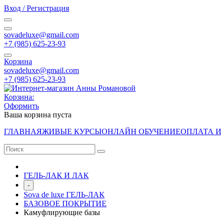
Вход / Регистрация
sovadeluxe@gmail.com
‭+7 (985) 625-23-93‬
Корзина
sovadeluxe@gmail.com
‭+7 (985) 625-23-93‬
Корзина:
Оформить
Ваша корзина пуста
ГЛАВНАЯ
ЖИВЫЕ КУРСЫ
ОНЛАЙН ОБУЧЕНИЕ
ОПЛАТА 
ГЕЛЬ-ЛАК И ЛАК
-
Sova de luxe ГЕЛЬ-ЛАК
БАЗОВОЕ ПОКРЫТИЕ
Камуфлирующие базы