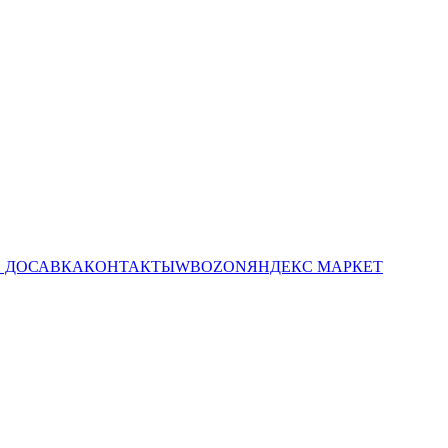
И ДОСАВКА
КОНТАКТЫ
WB
OZON
ЯНДЕКС МАРКЕТ