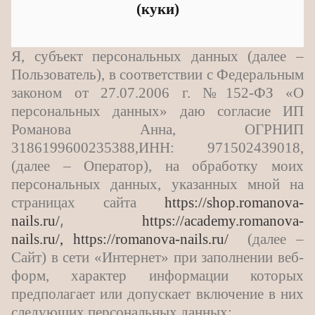
(куки)
Я, субъект персональных данных (далее –
Пользователь), в соответствии с Федеральным
законом от 27.07.2006 г. №152-ФЗ «О
персональных данных» даю согласие ИП
Романова Анна, ОГРНИП
3186199600235388,ИНН: 971502439018,
(далее – Оператор), на обработку моих
персональных данных, указанных мной на
страницах сайта
https://shop.romanova-
,
nails.ru/
https://academy.romanova-
nails.ru/,
https://romanova-nails.ru/
(далее –
Сайт) в сети «Интернет» при заполнении веб-
форм, характер информации которых
предполагает или допускает включение в них
следующих персональных данных: