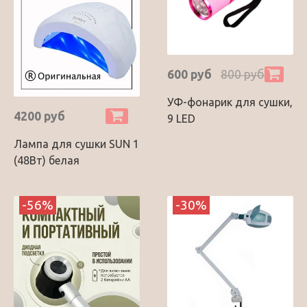
600 руб
800 руб
УФ-фонарик для сушки,
4200 руб
9 LED
Лампа для сушки SUN 1
(48Вт) белая
-56%
-30%