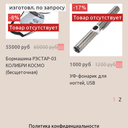
изготовл. по запросу
-17%
-8%
Товар отсутствует
Товар отсутствует
55000 руб
60000 руб
Бормашина РЭСТАР-03
1000 руб
1200 руб
КОЛИБРИ КОСМО
(бесщеточная)
УФ-фонарик для
ногтей, USB
1
2
Политика конфиденциальности