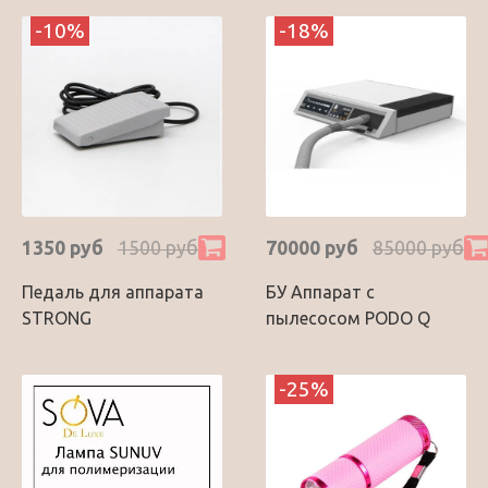
-10%
-18%
1350 руб
1500 руб
70000 руб
85000 руб
Педаль для аппарата
БУ Аппарат с
STRONG
пылесосом PODO Q
-25%