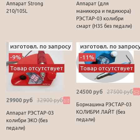
Аппарат Strong
Аппарат (для
210/105L
маникюра и педикюра)
РЭСТАР-03 колибри
смарт (Н35 без педали)
изготовл. по запросу
изготовл. по запрос
-9%
-11%
Товар отсутствует
Товар отсутствует
24500 руб
27500 руб
29900 руб
32900 руб
Бормашина РЭСТАР-03
КОЛИБРИ ЛАЙТ (без
Аппарат РЭСТАР-03
педали)
колибри ЭКО (без
педали)