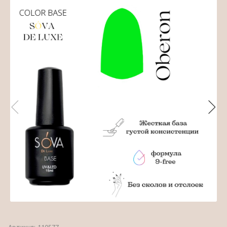
Артикул:
110577