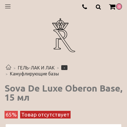
0
-
ГЕЛЬ-ЛАК И ЛАК
Камуфлирующие базы
Sova De Luxe Oberon Base,
15 мл
65%
Товар отсутствует