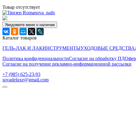
Товар отсутствует
Уведомите меня о наличии
Каталог товаров
ГЕЛЬ-ЛАК И ЛАК
ИНСТРУМЕНТЫ
УХОДОВЫЕ СРЕДСТВА
Политика конфиденциальности
Согласие на обработку ПД
Офер
Согласие на получение рекламно-информационной рассылки
‭+7 (985) 625-23-93‬
sovadeluxe@gmail.com