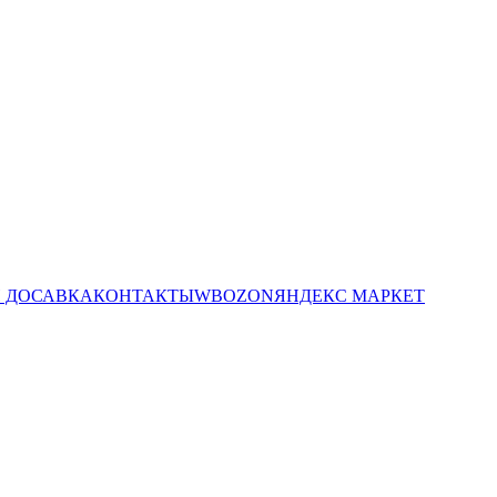
И ДОСАВКА
КОНТАКТЫ
WB
OZON
ЯНДЕКС МАРКЕТ