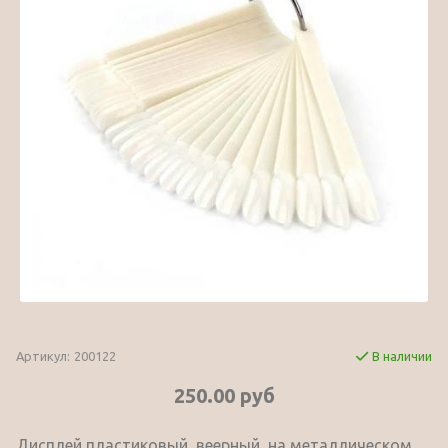
Артикул:
200122
В наличии
250.00 руб
Дисплей пластиковый, веерный, на металлическом