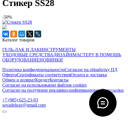
Стикер SS28
-50%
Каталог товаров
ГЕЛЬ-ЛАК И ЛАК
ИНСТРУМЕНТЫ
УХОДОВЫЕ СРЕДСТВА
ДИЗАЙН
МАСТЕРУ В ПОМОЩЬ
ОБОРУДОВАНИЕ
НОВИНКИ
Политика конфиденциальности
Согласие на обработку ПД
Оферта
Сертификаты соответствия
Оплата и доставка
Обмен и возврат
Кредит
Контакты
Согласие на использование файлов cookies
Согласие на получение рекламно-информационной рассылки
‭+7 (985) 625-23-93‬
sovadeluxe@gmail.com