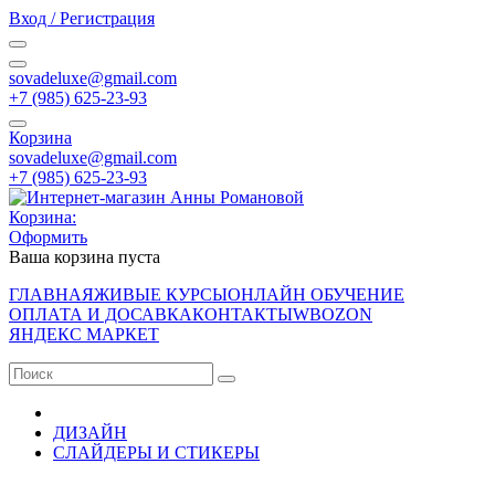
Вход / Регистрация
sovadeluxe@gmail.com
‭+7 (985) 625-23-93‬
Корзина
sovadeluxe@gmail.com
‭+7 (985) 625-23-93‬
Корзина:
Оформить
Ваша корзина пуста
ГЛАВНАЯ
ЖИВЫЕ КУРСЫ
ОНЛАЙН ОБУЧЕНИЕ
ОПЛАТА И ДОСАВКА
КОНТАКТЫ
WB
OZON
ЯНДЕКС МАРКЕТ
ДИЗАЙН
СЛАЙДЕРЫ И СТИКЕРЫ