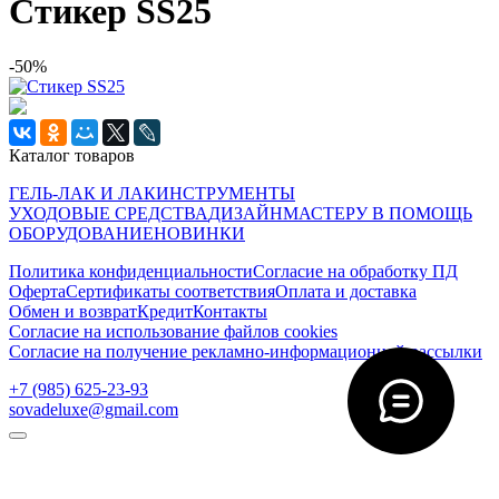
Стикер SS25
-50%
Каталог товаров
ГЕЛЬ-ЛАК И ЛАК
ИНСТРУМЕНТЫ
УХОДОВЫЕ СРЕДСТВА
ДИЗАЙН
МАСТЕРУ В ПОМОЩЬ
ОБОРУДОВАНИЕ
НОВИНКИ
Политика конфиденциальности
Согласие на обработку ПД
Оферта
Сертификаты соответствия
Оплата и доставка
Обмен и возврат
Кредит
Контакты
Согласие на использование файлов cookies
Согласие на получение рекламно-информационной рассылки
‭+7 (985) 625-23-93‬
sovadeluxe@gmail.com