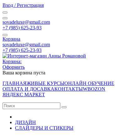
Вход / Регистрация
sovadeluxe@gmail.com
‭+7 (985) 625-23-93‬
Корзина
sovadeluxe@gmail.com
‭+7 (985) 625-23-93‬
Корзина:
Оформить
Ваша корзина пуста
ГЛАВНАЯ
ЖИВЫЕ КУРСЫ
ОНЛАЙН ОБУЧЕНИЕ
ОПЛАТА И ДОСАВКА
КОНТАКТЫ
WB
OZON
ЯНДЕКС МАРКЕТ
ДИЗАЙН
СЛАЙДЕРЫ И СТИКЕРЫ