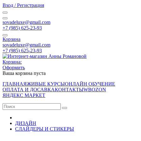
Вход / Регистрация
sovadeluxe@gmail.com
‭+7 (985) 625-23-93‬
Корзина
sovadeluxe@gmail.com
‭+7 (985) 625-23-93‬
Корзина:
Оформить
Ваша корзина пуста
ГЛАВНАЯ
ЖИВЫЕ КУРСЫ
ОНЛАЙН ОБУЧЕНИЕ
ОПЛАТА И ДОСАВКА
КОНТАКТЫ
WB
OZON
ЯНДЕКС МАРКЕТ
ДИЗАЙН
СЛАЙДЕРЫ И СТИКЕРЫ