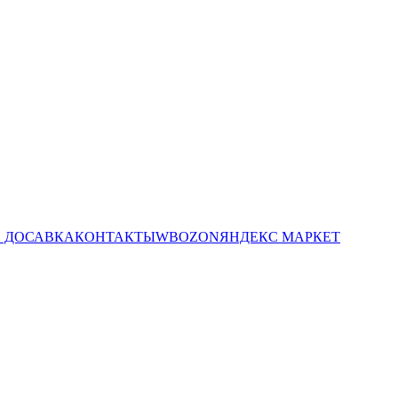
И ДОСАВКА
КОНТАКТЫ
WB
OZON
ЯНДЕКС МАРКЕТ