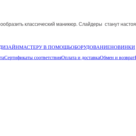
нообразить классический маникюр.
Слайдеры
станут насто
ДИЗАЙН
МАСТЕРУ В ПОМОЩЬ
ОБОРУДОВАНИЕ
НОВИНКИ
та
Сертификаты соответствия
Оплата и доставка
Обмен и возврат