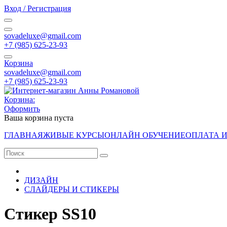
Вход / Регистрация
sovadeluxe@gmail.com
‭+7 (985) 625-23-93‬
Корзина
sovadeluxe@gmail.com
‭+7 (985) 625-23-93‬
Корзина:
Оформить
Ваша корзина пуста
ГЛАВНАЯ
ЖИВЫЕ КУРСЫ
ОНЛАЙН ОБУЧЕНИЕ
ОПЛАТА 
ДИЗАЙН
СЛАЙДЕРЫ И СТИКЕРЫ
Стикер SS10