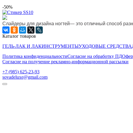
-50%
Слайдеры для дизайна ногтей— это отличный способ раз
Каталог товаров
ГЕЛЬ-ЛАК И ЛАК
ИНСТРУМЕНТЫ
УХОДОВЫЕ СРЕДСТВА
Политика конфиденциальности
Согласие на обработку ПД
Офер
Согласие на получение рекламно-информационной рассылки
‭+7 (985) 625-23-93‬
sovadeluxe@gmail.com