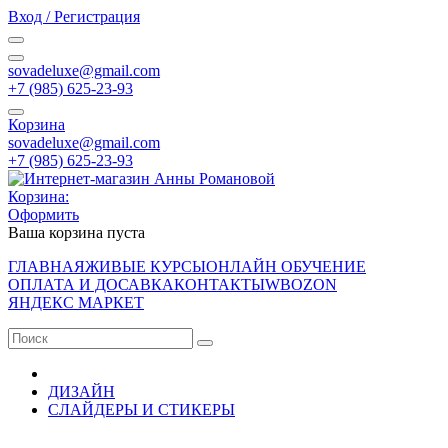
Вход / Регистрация
sovadeluxe@gmail.com
‭+7 (985) 625-23-93‬
Корзина
sovadeluxe@gmail.com
‭+7 (985) 625-23-93‬
Корзина:
Оформить
Ваша корзина пуста
ГЛАВНАЯ
ЖИВЫЕ КУРСЫ
ОНЛАЙН ОБУЧЕНИЕ
ОПЛАТА И ДОСАВКА
КОНТАКТЫ
WB
OZON
ЯНДЕКС МАРКЕТ
ДИЗАЙН
СЛАЙДЕРЫ И СТИКЕРЫ