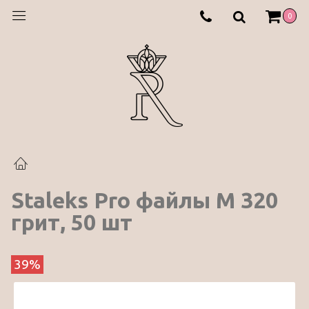
0
Staleks Pro файлы М 320
грит, 50 шт
39%