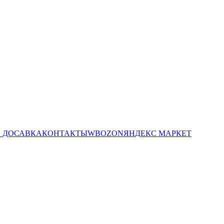
И ДОСАВКА
КОНТАКТЫ
WB
OZON
ЯНДЕКС МАРКЕТ