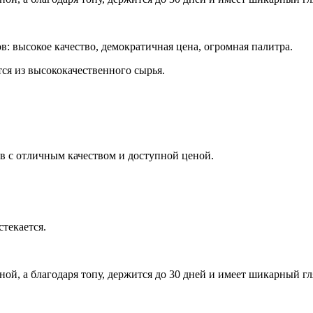
 высокое качество, демократичная цена, огромная палитра.
тся из высококачественного сырья.
ков с отличным качеством и доступной ценой.
стекается.
иной, а благодаря топу, держится до 30 дней и имеет шикарный гл