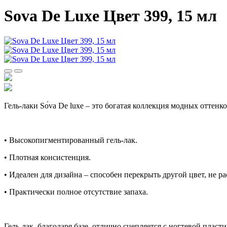
Sova De Luxe Цвет 399, 15 мл
Гель-лаки Sо́va De luxe – это богатая коллекция модных оттен
• Высокопигментированный гель-лак.
• Плотная консистенция.
• Идеален для дизайна – способен перекрыть другой цвет, не ра
• Практически полное отсутствие запаха.
Гель-лак, благодаря базе, отлично сцепляется с ногтевой пласт