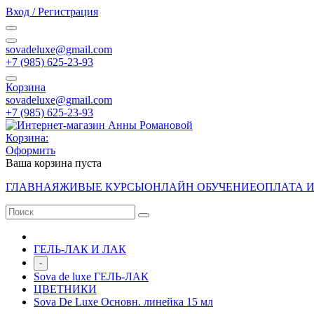
Вход / Регистрация
sovadeluxe@gmail.com
‭+7 (985) 625-23-93‬
Корзина
sovadeluxe@gmail.com
‭+7 (985) 625-23-93‬
Корзина:
Оформить
Ваша корзина пуста
ГЛАВНАЯ
ЖИВЫЕ КУРСЫ
ОНЛАЙН ОБУЧЕНИЕ
ОПЛАТА 
ГЕЛЬ-ЛАК И ЛАК
-
Sova de luxe ГЕЛЬ-ЛАК
ЦВЕТНИКИ
Sova De Luxe Основн. линейка 15 мл