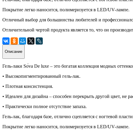
Покрытие легко наносится, полимеризуется в LED/UV-лампе.
Отличный выбор для большинства любителей и профессионалов:
Отличительной чертой продукта является то, что он производи
Описание
Гель-лаки Sо́va De luxe – это богатая коллекция модных оттен
• Высокопигментированный гель-лак.
• Плотная консистенция.
• Идеален для дизайна – способен перекрыть другой цвет, не ра
• Практически полное отсутствие запаха.
Гель-лак, благодаря базе, отлично сцепляется с ногтевой пласт
Покрытие легко наносится, полимеризуется в LED/UV-лампе.