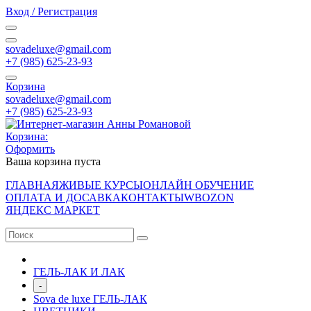
Вход / Регистрация
sovadeluxe@gmail.com
‭+7 (985) 625-23-93‬
Корзина
sovadeluxe@gmail.com
‭+7 (985) 625-23-93‬
Корзина:
Оформить
Ваша корзина пуста
ГЛАВНАЯ
ЖИВЫЕ КУРСЫ
ОНЛАЙН ОБУЧЕНИЕ
ОПЛАТА И ДОСАВКА
КОНТАКТЫ
WB
OZON
ЯНДЕКС МАРКЕТ
ГЕЛЬ-ЛАК И ЛАК
-
Sova de luxe ГЕЛЬ-ЛАК