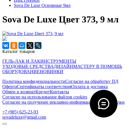
ЦВЕТНИКИ
Sova De Luxe Основные 9мл
Sova De Luxe Цвет 373, 9 мл
Каталог товаров
ГЕЛЬ-ЛАК И ЛАК
ИНСТРУМЕНТЫ
УХОДОВЫЕ СРЕДСТВА
ДИЗАЙН
МАСТЕРУ В ПОМОЩЬ
ОБОРУДОВАНИЕ
НОВИНКИ
Политика конфиденциальности
Согласие на обработку ПД
Оферта
Сертификаты соответствия
Оплата и доставка
Обмен и возврат
Кредит
Контакты
Согласие на использование файлов cookies
Согласие на получение рекламно-информационной рассылки
‭+7 (985) 625-23-93‬
sovadeluxe@gmail.com