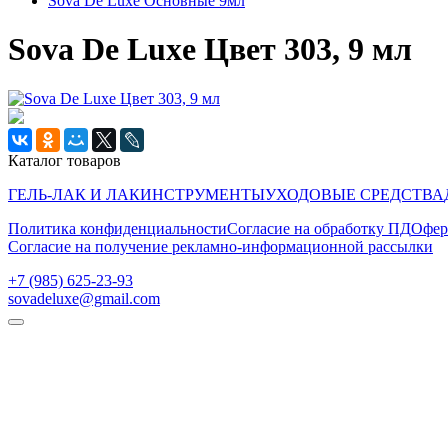
Sova De Luxe Основные 9мл
Sova De Luxe Цвет 303, 9 мл
Каталог товаров
ГЕЛЬ-ЛАК И ЛАК
ИНСТРУМЕНТЫ
УХОДОВЫЕ СРЕДСТВА
Политика конфиденциальности
Согласие на обработку ПД
Офер
Согласие на получение рекламно-информационной рассылки
‭+7 (985) 625-23-93‬
sovadeluxe@gmail.com