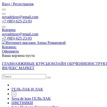
Вход / Регистрация
sovadeluxe@gmail.com
‭+7 (985) 625-23-93‬
Корзина
sovadeluxe@gmail.com
‭+7 (985) 625-23-93‬
Корзина:
Оформить
Ваша корзина пуста
ГЛАВНАЯ
ЖИВЫЕ КУРСЫ
ОНЛАЙН ОБУЧЕНИЕ
ИНСТРУК
ЯНДЕКС МАРКЕТ
ГЕЛЬ-ЛАК И ЛАК
-
Sova de luxe ГЕЛЬ-ЛАК
ЦВЕТНИКИ