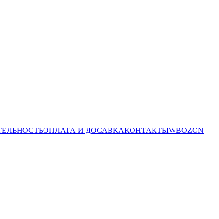
ТЕЛЬНОСТЬ
ОПЛАТА И ДОСАВКА
КОНТАКТЫ
WB
OZON