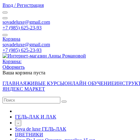
Вход / Регистрация
sovadeluxe@gmail.com
‭+7 (985) 625-23-93‬
Корзина
sovadeluxe@gmail.com
‭+7 (985) 625-23-93‬
Корзина:
Оформить
Ваша корзина пуста
ГЛАВНАЯ
ЖИВЫЕ КУРСЫ
ОНЛАЙН ОБУЧЕНИЕ
ИНСТРУК
ЯНДЕКС МАРКЕТ
ГЕЛЬ-ЛАК И ЛАК
-
Sova de luxe ГЕЛЬ-ЛАК
ЦВЕТНИКИ