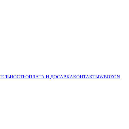
ТЕЛЬНОСТЬ
ОПЛАТА И ДОСАВКА
КОНТАКТЫ
WB
OZON