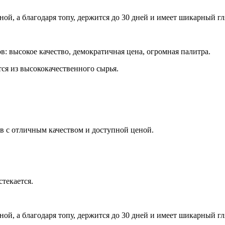
иной, а благодаря топу, держится до 30 дней и имеет шикарный гл
 высокое качество, демократичная цена, огромная палитра.
тся из высококачественного сырья.
ков с отличным качеством и доступной ценой.
стекается.
иной, а благодаря топу, держится до 30 дней и имеет шикарный гл