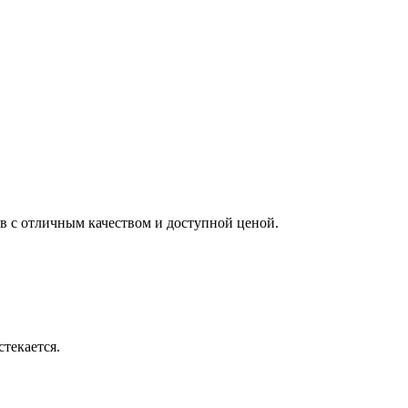
ков с отличным качеством и доступной ценой.
стекается.