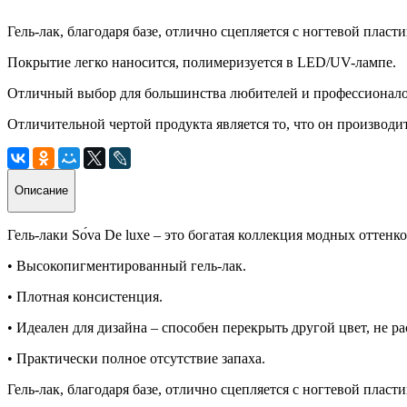
Гель-лак, благодаря базе, отлично сцепляется с ногтевой пласт
Покрытие легко наносится, полимеризуется в LED/UV-лампе.
Отличный выбор для большинства любителей и профессионалов:
Отличительной чертой продукта является то, что он производи
Описание
Гель-лаки Sо́va De luxe – это богатая коллекция модных оттен
• Высокопигментированный гель-лак.
• Плотная консистенция.
• Идеален для дизайна – способен перекрыть другой цвет, не ра
• Практически полное отсутствие запаха.
Гель-лак, благодаря базе, отлично сцепляется с ногтевой пласт