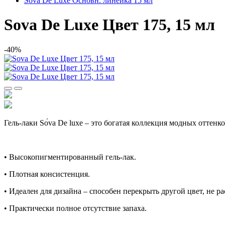
Sova De Luxe Основн. линейка 15 мл
Sova De Luxe Цвет 175, 15 мл
-40%
Гель-лаки Sо́va De luxe – это богатая коллекция модных оттен
• Высокопигментированный гель-лак.
• Плотная консистенция.
• Идеален для дизайна – способен перекрыть другой цвет, не ра
• Практически полное отсутствие запаха.