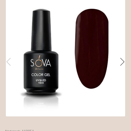
Артикул:
110051