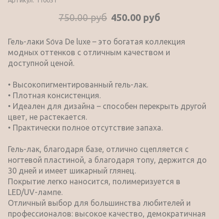
750.00 руб
450.00 руб
Гель-лаки Sо́va De luxe – это богатая коллекция
модных оттенков с отличным качеством и
доступной ценой.
• Высокопигментированный гель-лак.
• Плотная консистенция.
• Идеален для дизайна – способен перекрыть другой
цвет, не растекается.
• Практически полное отсутствие запаха.
Гель-лак, благодаря базе, отлично сцепляется с
ногтевой пластиной, а благодаря топу, держится до
30 дней и имеет шикарный глянец.
Покрытие легко наносится, полимеризуется в
LED/UV-лампе.
Отличный выбор для большинства любителей и
профессионалов: высокое качество, демократичная