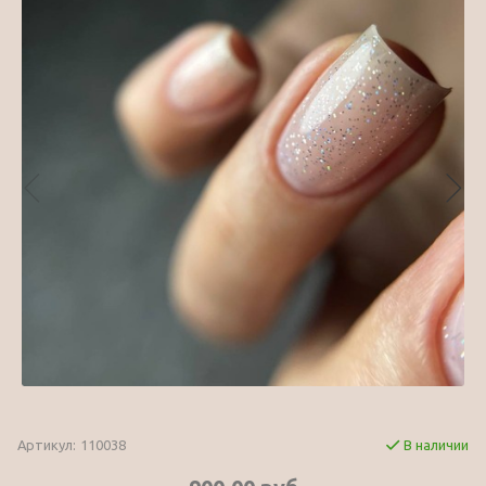
Артикул:
110038
В наличии