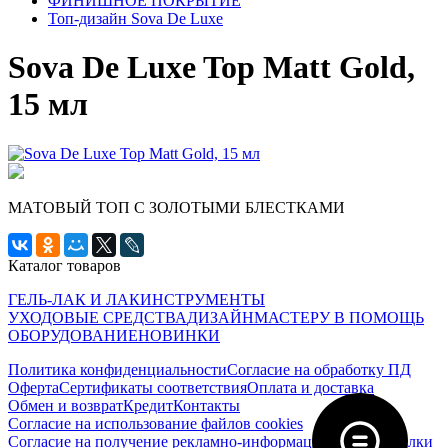
ФИНИШНОЕ ПОКРЫТИЕ
Топ-дизайн Sova De Luxe
Sova De Luxe Top Matt Gold,
15 мл
МАТОВЫЙ ТОП С ЗОЛОТЫМИ БЛЕСТКАМИ
Каталог товаров
ГЕЛЬ-ЛАК И ЛАК
ИНСТРУМЕНТЫ
УХОДОВЫЕ СРЕДСТВА
ДИЗАЙН
МАСТЕРУ В ПОМОЩЬ
ОБОРУДОВАНИЕ
НОВИНКИ
Политика конфиденциальности
Согласие на обработку ПД
Оферта
Сертификаты соответствия
Оплата и доставка
Обмен и возврат
Кредит
Контакты
Согласие на использование файлов cookies
Согласие на получение рекламно-информационной рассылки