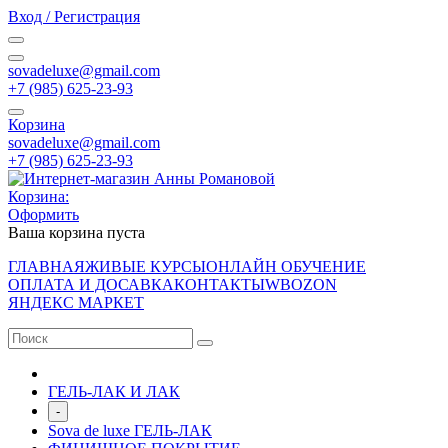
Вход / Регистрация
sovadeluxe@gmail.com
‭+7 (985) 625-23-93‬
Корзина
sovadeluxe@gmail.com
‭+7 (985) 625-23-93‬
Корзина:
Оформить
Ваша корзина пуста
ГЛАВНАЯ
ЖИВЫЕ КУРСЫ
ОНЛАЙН ОБУЧЕНИЕ
ОПЛАТА И ДОСАВКА
КОНТАКТЫ
WB
OZON
ЯНДЕКС МАРКЕТ
ГЕЛЬ-ЛАК И ЛАК
-
Sova de luxe ГЕЛЬ-ЛАК