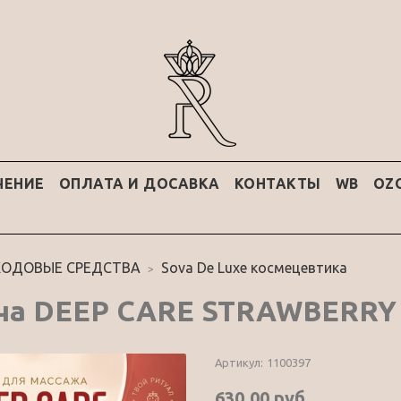
ЧЕНИЕ
ОПЛАТА И ДОСАВКА
КОНТАКТЫ
WB
OZ
ХОДОВЫЕ СРЕДСТВА
Sova De Luxe космецевтика
ча DEEP CARE STRAWBERRY (
Артикул:
1100397
630.00 руб