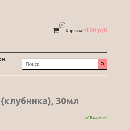
0
0.00 руб
Корзина:
ON
клубника), 30мл
В наличии