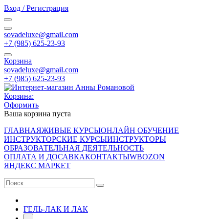
Вход / Регистрация
sovadeluxe@gmail.com
‭+7 (985) 625-23-93‬
Корзина
sovadeluxe@gmail.com
‭+7 (985) 625-23-93‬
Корзина:
Оформить
Ваша корзина пуста
ГЛАВНАЯ
ЖИВЫЕ КУРСЫ
ОНЛАЙН ОБУЧЕНИЕ
ИНСТРУКТОРСКИЕ КУРСЫ
ИНСТРУКТОРЫ
ОБРАЗОВАТЕЛЬНАЯ ДЕЯТЕЛЬНОСТЬ
ОПЛАТА И ДОСАВКА
КОНТАКТЫ
WB
OZON
ЯНДЕКС МАРКЕТ
ГЕЛЬ-ЛАК И ЛАК
-