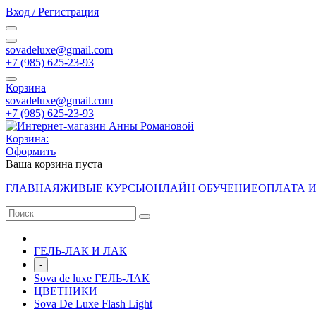
Вход / Регистрация
sovadeluxe@gmail.com
‭+7 (985) 625-23-93‬
Корзина
sovadeluxe@gmail.com
‭+7 (985) 625-23-93‬
Корзина:
Оформить
Ваша корзина пуста
ГЛАВНАЯ
ЖИВЫЕ КУРСЫ
ОНЛАЙН ОБУЧЕНИЕ
ОПЛАТА 
ГЕЛЬ-ЛАК И ЛАК
-
Sova de luxe ГЕЛЬ-ЛАК
ЦВЕТНИКИ
Sova De Luxe Flash Light