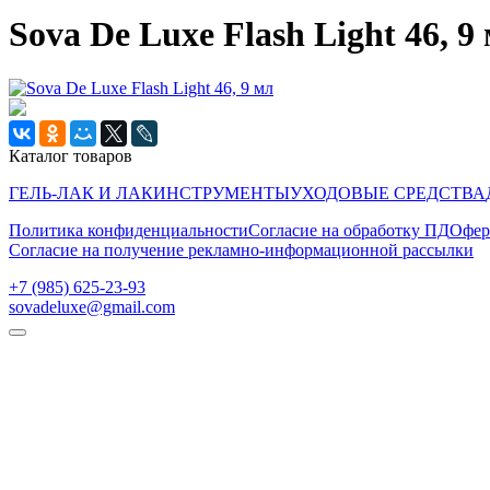
Sova De Luxe Flash Light 46, 9
Каталог товаров
ГЕЛЬ-ЛАК И ЛАК
ИНСТРУМЕНТЫ
УХОДОВЫЕ СРЕДСТВА
Политика конфиденциальности
Согласие на обработку ПД
Офер
Согласие на получение рекламно-информационной рассылки
‭+7 (985) 625-23-93‬
sovadeluxe@gmail.com