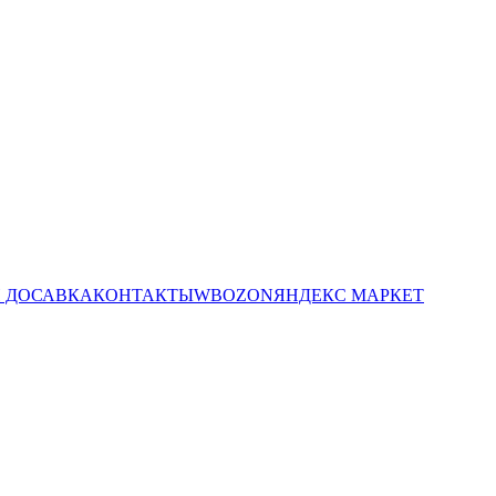
И ДОСАВКА
КОНТАКТЫ
WB
OZON
ЯНДЕКС МАРКЕТ