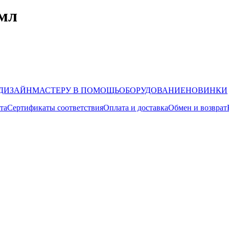
 мл
ДИЗАЙН
МАСТЕРУ В ПОМОЩЬ
ОБОРУДОВАНИЕ
НОВИНКИ
та
Сертификаты соответствия
Оплата и доставка
Обмен и возврат