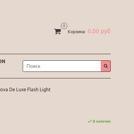
0
0.00 руб
Корзина:
ON
ova De Luxe Flash Light
В наличии