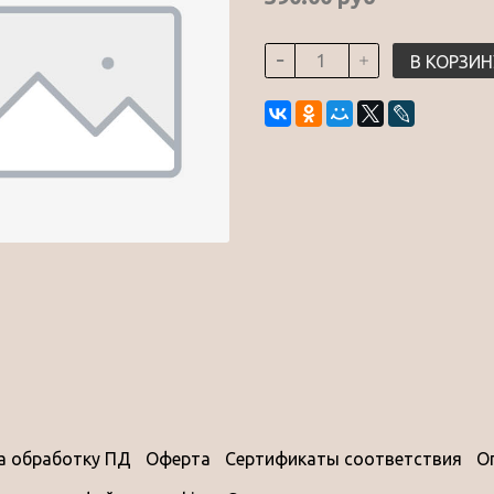
В КОРЗИН
на обработку ПД
Оферта
Сертификаты соответствия
О