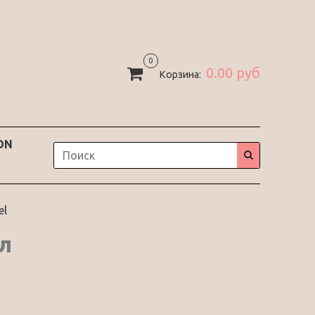
0
0.00 руб
Корзина:
ON
el
мл