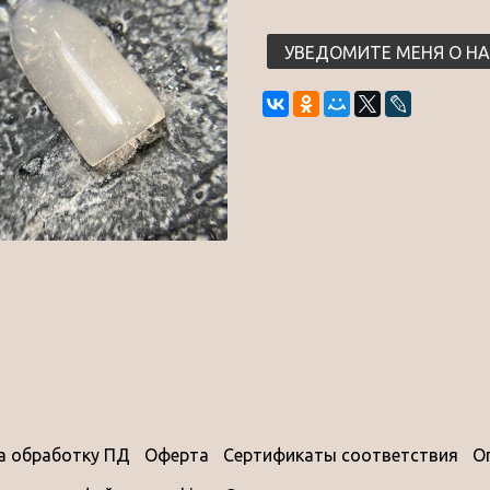
УВЕДОМИТЕ МЕНЯ О Н
на обработку ПД
Оферта
Сертификаты соответствия
О