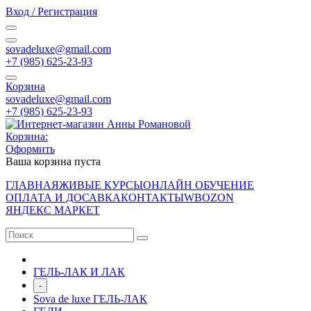
Вход / Регистрация
sovadeluxe@gmail.com
‭+7 (985) 625-23-93‬
Корзина
sovadeluxe@gmail.com
‭+7 (985) 625-23-93‬
Корзина:
Оформить
Ваша корзина пуста
ГЛАВНАЯ
ЖИВЫЕ КУРСЫ
ОНЛАЙН ОБУЧЕНИЕ
ОПЛАТА И ДОСАВКА
КОНТАКТЫ
WB
OZON
ЯНДЕКС МАРКЕТ
ГЕЛЬ-ЛАК И ЛАК
-
Sova de luxe ГЕЛЬ-ЛАК