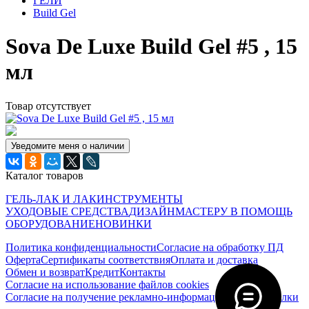
ГЕЛИ
Build Gel
Sova De Luxe Build Gel #5 , 15
мл
Товар отсутствует
Уведомите меня о наличии
Каталог товаров
ГЕЛЬ-ЛАК И ЛАК
ИНСТРУМЕНТЫ
УХОДОВЫЕ СРЕДСТВА
ДИЗАЙН
МАСТЕРУ В ПОМОЩЬ
ОБОРУДОВАНИЕ
НОВИНКИ
Политика конфиденциальности
Согласие на обработку ПД
Оферта
Сертификаты соответствия
Оплата и доставка
Обмен и возврат
Кредит
Контакты
Согласие на использование файлов cookies
Согласие на получение рекламно-информационной рассылки