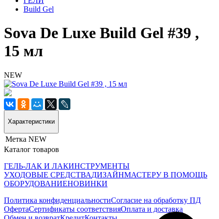
ГЕЛИ
Build Gel
Sova De Luxe Build Gel #39 ,
15 мл
NEW
Характеристики
Метка
NEW
Каталог товаров
ГЕЛЬ-ЛАК И ЛАК
ИНСТРУМЕНТЫ
УХОДОВЫЕ СРЕДСТВА
ДИЗАЙН
МАСТЕРУ В ПОМОЩЬ
ОБОРУДОВАНИЕ
НОВИНКИ
Политика конфиденциальности
Согласие на обработку ПД
Оферта
Сертификаты соответствия
Оплата и доставка
Обмен и возврат
Кредит
Контакты