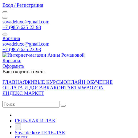
Вход / Регистрация
sovadeluxe@gmail.com
‭+7 (985) 625-23-93‬
Корзина
sovadeluxe@gmail.com
‭+7 (985) 625-23-93‬
Корзина:
Оформить
Ваша корзина пуста
ГЛАВНАЯ
ЖИВЫЕ КУРСЫ
ОНЛАЙН ОБУЧЕНИЕ
ОПЛАТА И ДОСАВКА
КОНТАКТЫ
WB
OZON
ЯНДЕКС МАРКЕТ
ГЕЛЬ-ЛАК И ЛАК
-
Sova de luxe ГЕЛЬ-ЛАК