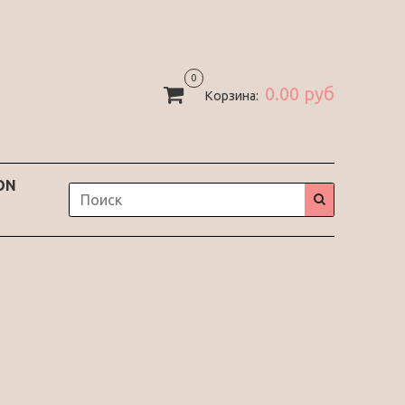
0
0.00 руб
Корзина:
ON