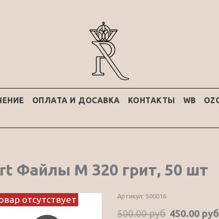
ЧЕНИЕ
ОПЛАТА И ДОСАВКА
КОНТАКТЫ
WB
OZ
rt Файлы М 320 грит, 50 шт
Артикул:
500016
овар отсутствует
500.00 руб
450.00 руб