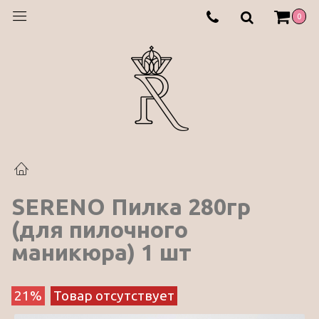
0
SERENO Пилка 280гр
(для пилочного
маникюра) 1 шт
21%
Товар отсутствует