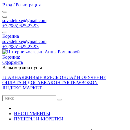
Вход / Регистрация
sovadeluxe@gmail.com
‭+7 (985) 625-23-93‬
Корзина
sovadeluxe@gmail.com
‭+7 (985) 625-23-93‬
Корзина:
Оформить
Ваша корзина пуста
ГЛАВНАЯ
ЖИВЫЕ КУРСЫ
ОНЛАЙН ОБУЧЕНИЕ
ОПЛАТА И ДОСАВКА
КОНТАКТЫ
WB
OZON
ЯНДЕКС МАРКЕТ
ИНСТРУМЕНТЫ
ПУШЕРЫ И КЮРЕТКИ