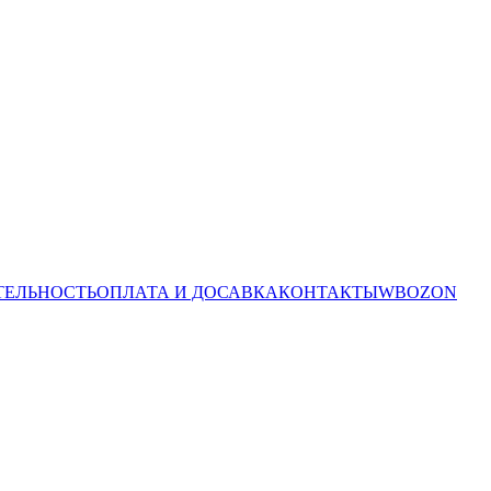
ТЕЛЬНОСТЬ
ОПЛАТА И ДОСАВКА
КОНТАКТЫ
WB
OZON