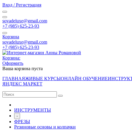
Вход / Регистрация
sovadeluxe@gmail.com
‭+7 (985) 625-23-93‬
Корзина
sovadeluxe@gmail.com
‭+7 (985) 625-23-93‬
Корзина:
Оформить
Ваша корзина пуста
ГЛАВНАЯ
ЖИВЫЕ КУРСЫ
ОНЛАЙН ОБУЧЕНИЕ
ИНСТРУК
ЯНДЕКС МАРКЕТ
ИНСТРУМЕНТЫ
-
ФРЕЗЫ
Резиновые основы и колпачки