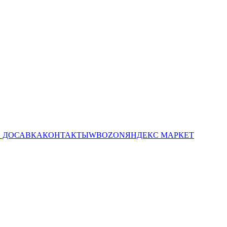
И ДОСАВКА
КОНТАКТЫ
WB
OZON
ЯНДЕКС МАРКЕТ