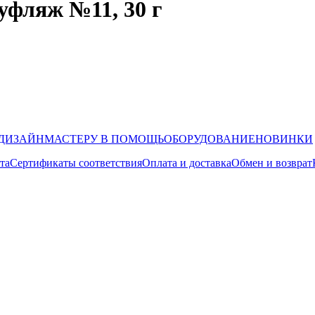
фляж №11, 30 г
ДИЗАЙН
МАСТЕРУ В ПОМОЩЬ
ОБОРУДОВАНИЕ
НОВИНКИ
та
Сертификаты соответствия
Оплата и доставка
Обмен и возврат