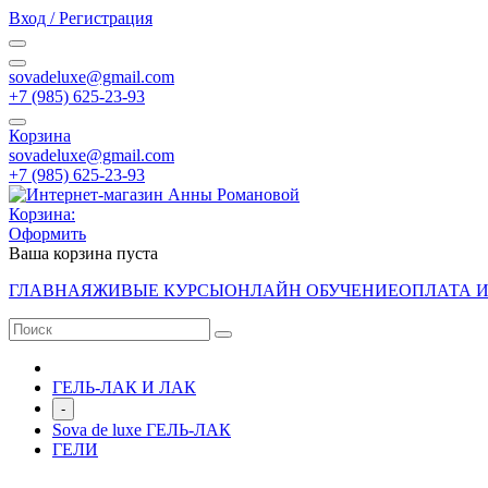
Вход / Регистрация
sovadeluxe@gmail.com
‭+7 (985) 625-23-93‬
Корзина
sovadeluxe@gmail.com
‭+7 (985) 625-23-93‬
Корзина:
Оформить
Ваша корзина пуста
ГЛАВНАЯ
ЖИВЫЕ КУРСЫ
ОНЛАЙН ОБУЧЕНИЕ
ОПЛАТА 
ГЕЛЬ-ЛАК И ЛАК
-
Sova de luxe ГЕЛЬ-ЛАК
ГЕЛИ