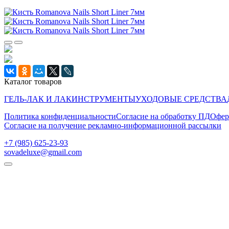
Каталог товаров
ГЕЛЬ-ЛАК И ЛАК
ИНСТРУМЕНТЫ
УХОДОВЫЕ СРЕДСТВА
Политика конфиденциальности
Согласие на обработку ПД
Офер
Согласие на получение рекламно-информационной рассылки
‭+7 (985) 625-23-93‬
sovadeluxe@gmail.com