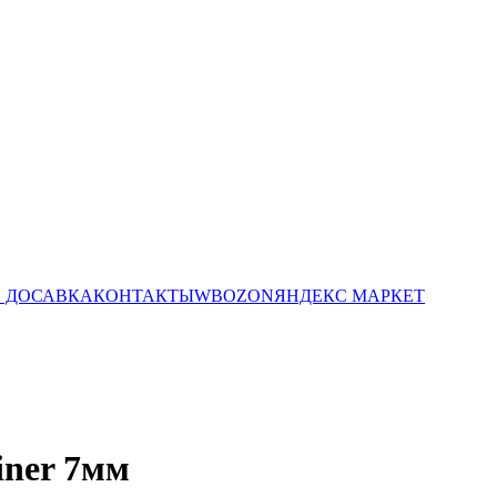
И ДОСАВКА
КОНТАКТЫ
WB
OZON
ЯНДЕКС МАРКЕТ
iner 7мм