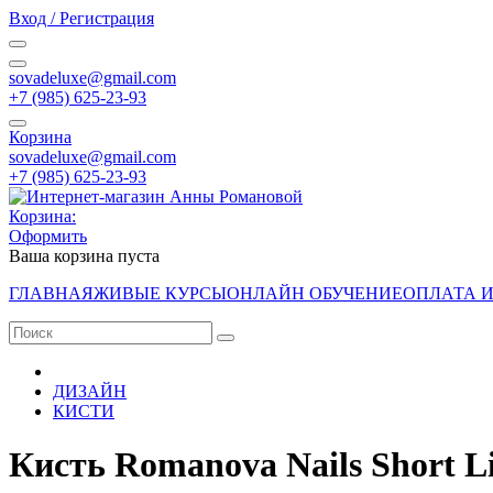
Вход / Регистрация
sovadeluxe@gmail.com
‭+7 (985) 625-23-93‬
Корзина
sovadeluxe@gmail.com
‭+7 (985) 625-23-93‬
Корзина:
Оформить
Ваша корзина пуста
ГЛАВНАЯ
ЖИВЫЕ КУРСЫ
ОНЛАЙН ОБУЧЕНИЕ
ОПЛАТА 
ДИЗАЙН
КИСТИ
Кисть Romanova Nails Short L