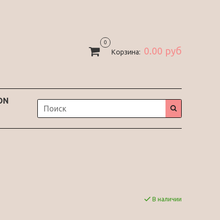
0
0.00 руб
Корзина:
ON
В наличии