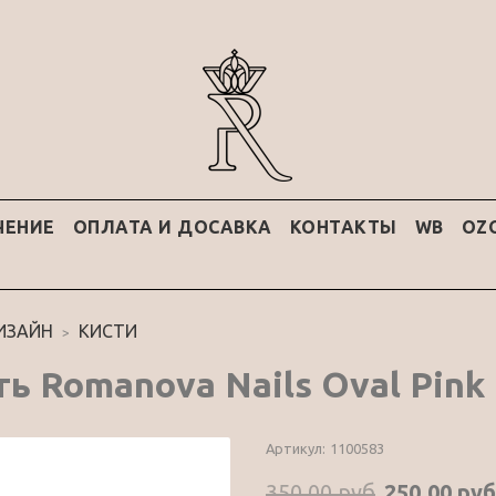
ЧЕНИЕ
ОПЛАТА И ДОСАВКА
КОНТАКТЫ
WB
OZ
ИЗАЙН
КИСТИ
ть Romanova Nails Oval Pink
Артикул:
1100583
350.00 руб
250.00 руб