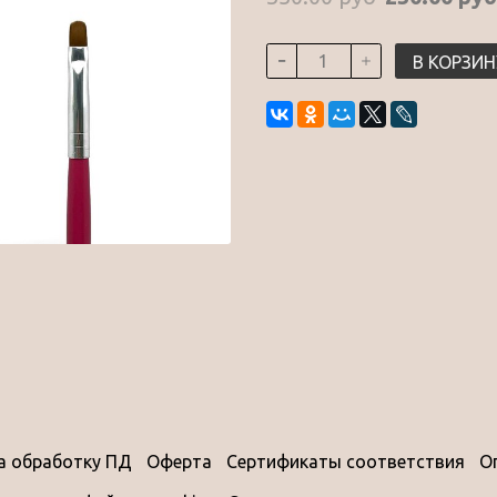
В КОРЗИН
на обработку ПД
Оферта
Сертификаты соответствия
О