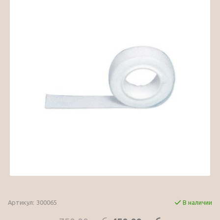
Артикул:
300065
В наличии