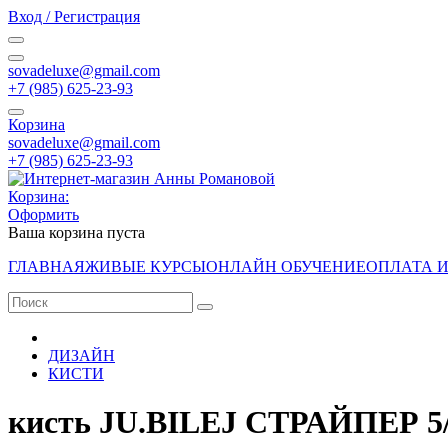
Вход / Регистрация
sovadeluxe@gmail.com
‭+7 (985) 625-23-93‬
Корзина
sovadeluxe@gmail.com
‭+7 (985) 625-23-93‬
Корзина:
Оформить
Ваша корзина пуста
ГЛАВНАЯ
ЖИВЫЕ КУРСЫ
ОНЛАЙН ОБУЧЕНИЕ
ОПЛАТА 
ДИЗАЙН
КИСТИ
кисть JU.BILEJ СТРАЙПЕР 5