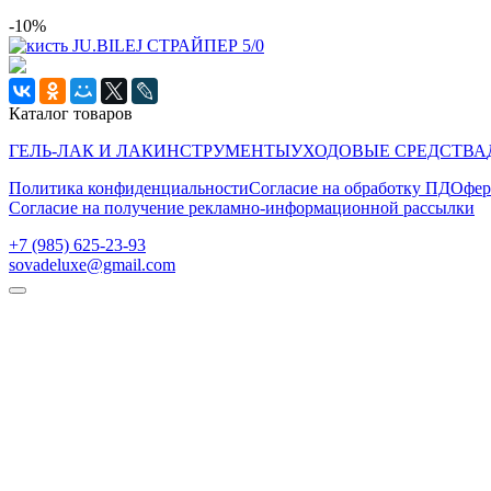
-10%
Каталог товаров
ГЕЛЬ-ЛАК И ЛАК
ИНСТРУМЕНТЫ
УХОДОВЫЕ СРЕДСТВА
Политика конфиденциальности
Согласие на обработку ПД
Офер
Согласие на получение рекламно-информационной рассылки
‭+7 (985) 625-23-93‬
sovadeluxe@gmail.com