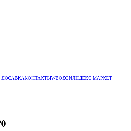
И ДОСАВКА
КОНТАКТЫ
WB
OZON
ЯНДЕКС МАРКЕТ
/0