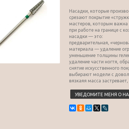
Насадки, которые произво
срезают покрытие «стружк
мастеров, которым важна
при работе на границе с к
насадки — это:
предварительная, «чернов
материала — удаление огр
уменьшение толщины гелев
удаление части ногтя, об
снятие искусственного по
выбирают модели с довол
вязкаяя масса застревает,
УВЕДОМИТЕ МЕНЯ О Н