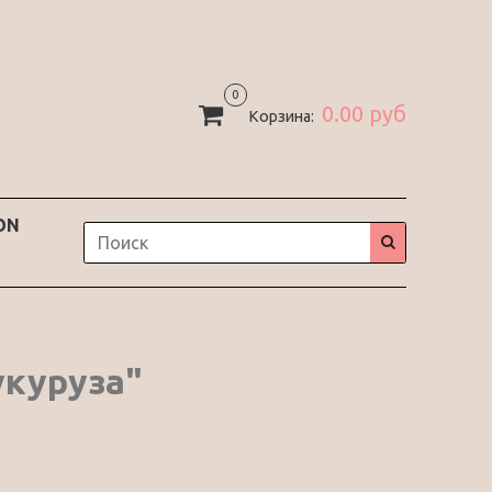
0
0.00 руб
Корзина:
ON
укуруза"