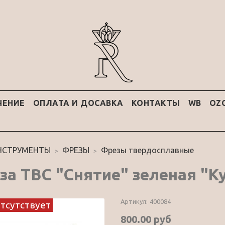
ЧЕНИЕ
ОПЛАТА И ДОСАВКА
КОНТАКТЫ
WB
OZ
НСТРУМЕНТЫ
ФРЕЗЫ
Фрезы твердосплавные
за ТВС "Снятие" зеленая "К
Артикул:
400084
отсутствует
800.00 руб