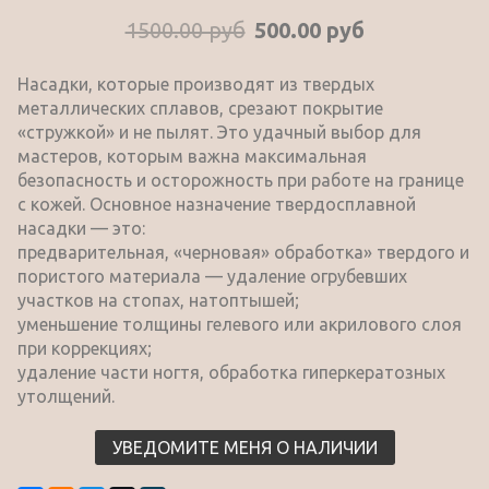
1500.00 руб
500.00 руб
Насадки, которые производят из твердых
металлических сплавов, срезают покрытие
«стружкой» и не пылят. Это удачный выбор для
мастеров, которым важна максимальная
безопасность и осторожность при работе на границе
с кожей. Основное назначение твердосплавной
насадки — это:
предварительная, «черновая» обработка» твердого и
пористого материала — удаление огрубевших
участков на стопах, натоптышей;
уменьшение толщины гелевого или акрилового слоя
при коррекциях;
удаление части ногтя, обработка гиперкератозных
утолщений.
УВЕДОМИТЕ МЕНЯ О НАЛИЧИИ