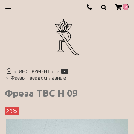
0
-
ИНСТРУМЕНТЫ
Фрезы твердосплавные
Фреза ТВС Н 09
20%