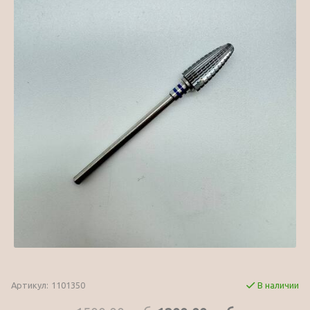
Артикул:
1101350
В наличии