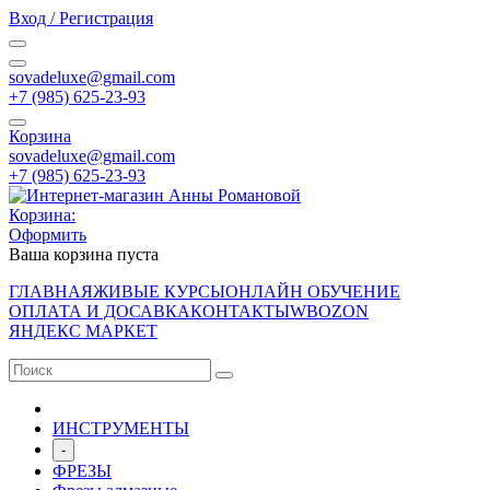
Вход / Регистрация
sovadeluxe@gmail.com
‭+7 (985) 625-23-93‬
Корзина
sovadeluxe@gmail.com
‭+7 (985) 625-23-93‬
Корзина:
Оформить
Ваша корзина пуста
ГЛАВНАЯ
ЖИВЫЕ КУРСЫ
ОНЛАЙН ОБУЧЕНИЕ
ОПЛАТА И ДОСАВКА
КОНТАКТЫ
WB
OZON
ЯНДЕКС МАРКЕТ
ИНСТРУМЕНТЫ
-
ФРЕЗЫ