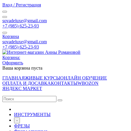
Вход / Регистрация
sovadeluxe@gmail.com
‭+7 (985) 625-23-93‬
Корзина
sovadeluxe@gmail.com
‭+7 (985) 625-23-93‬
Корзина:
Оформить
Ваша корзина пуста
ГЛАВНАЯ
ЖИВЫЕ КУРСЫ
ОНЛАЙН ОБУЧЕНИЕ
ОПЛАТА И ДОСАВКА
КОНТАКТЫ
WB
OZON
ЯНДЕКС МАРКЕТ
ИНСТРУМЕНТЫ
-
ФРЕЗЫ