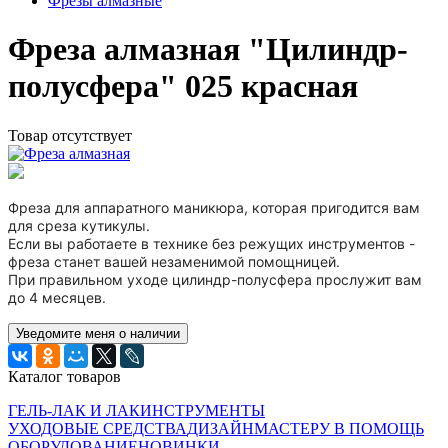
Фрезы алмазные
Фреза алмазная "Цилиндр-
полусфера" 025 красная
Товар отсутствует
Фреза для аппаратного маникюра, которая пригодится вам
для среза кутикулы.
Если вы работаете в технике без режущих инструментов -
фреза станет вашей незаменимой помощницей.
При правильном уходе цилиндр-полусфера прослужит вам
до 4 месяцев.
Уведомите меня о наличии
Каталог товаров
ГЕЛЬ-ЛАК И ЛАК
ИНСТРУМЕНТЫ
УХОДОВЫЕ СРЕДСТВА
ДИЗАЙН
МАСТЕРУ В ПОМОЩЬ
ОБОРУДОВАНИЕ
НОВИНКИ