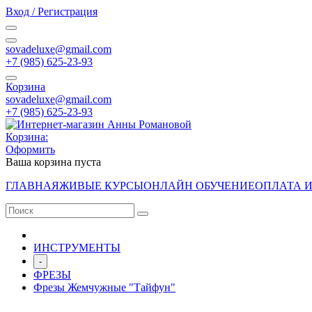
Вход / Регистрация
sovadeluxe@gmail.com
‭+7 (985) 625-23-93‬
Корзина
sovadeluxe@gmail.com
‭+7 (985) 625-23-93‬
Корзина:
Оформить
Ваша корзина пуста
ГЛАВНАЯ
ЖИВЫЕ КУРСЫ
ОНЛАЙН ОБУЧЕНИЕ
ОПЛАТА 
ИНСТРУМЕНТЫ
-
ФРЕЗЫ
Фрезы Жемчужные "Тайфун"