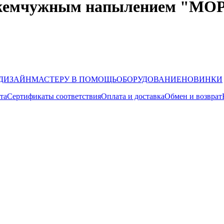
 жемчужным напылением "МО
ДИЗАЙН
МАСТЕРУ В ПОМОЩЬ
ОБОРУДОВАНИЕ
НОВИНКИ
та
Сертификаты соответствия
Оплата и доставка
Обмен и возврат