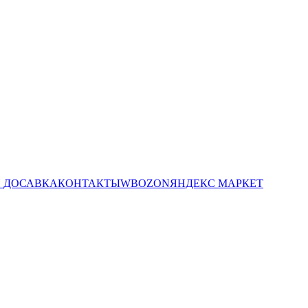
И ДОСАВКА
КОНТАКТЫ
WB
OZON
ЯНДЕКС МАРКЕТ