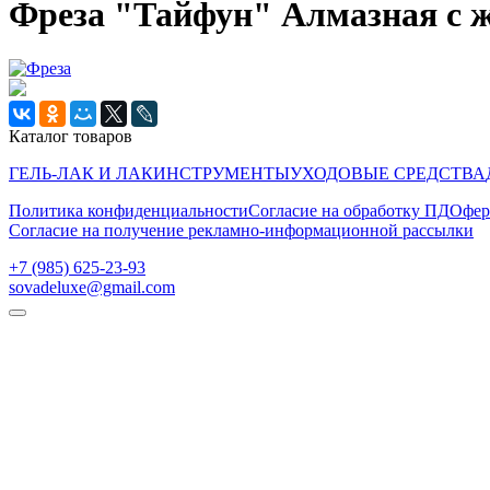
Фреза "Тайфун" Алмазная с
Каталог товаров
ГЕЛЬ-ЛАК И ЛАК
ИНСТРУМЕНТЫ
УХОДОВЫЕ СРЕДСТВА
Политика конфиденциальности
Согласие на обработку ПД
Офер
Согласие на получение рекламно-информационной рассылки
‭+7 (985) 625-23-93‬
sovadeluxe@gmail.com