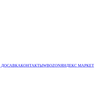
И ДОСАВКА
КОНТАКТЫ
WB
OZON
ЯНДЕКС МАРКЕТ