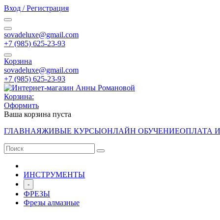
Вход / Регистрация
sovadeluxe@gmail.com
‭+7 (985) 625-23-93‬
Корзина
sovadeluxe@gmail.com
‭+7 (985) 625-23-93‬
Корзина:
Оформить
Ваша корзина пуста
ГЛАВНАЯ
ЖИВЫЕ КУРСЫ
ОНЛАЙН ОБУЧЕНИЕ
ОПЛАТА 
ИНСТРУМЕНТЫ
-
ФРЕЗЫ
Фрезы алмазные