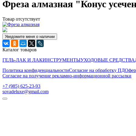
Фреза алмазная "Конус усече
Товар отсутствует
Уведомите меня о наличии
Каталог товаров
ГЕЛЬ-ЛАК И ЛАК
ИНСТРУМЕНТЫ
УХОДОВЫЕ СРЕДСТВА
Политика конфиденциальности
Согласие на обработку ПД
Офер
Согласие на получение рекламно-информационной рассылки
‭+7 (985) 625-23-93‬
sovadeluxe@gmail.com