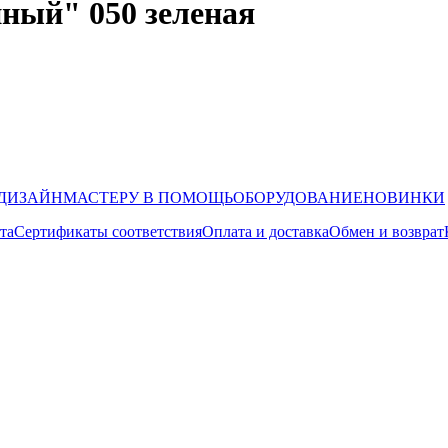
нный" 050 зеленая
ДИЗАЙН
МАСТЕРУ В ПОМОЩЬ
ОБОРУДОВАНИЕ
НОВИНКИ
та
Сертификаты соответствия
Оплата и доставка
Обмен и возврат